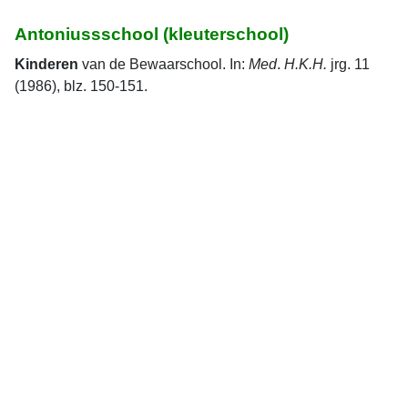
Antoniussschool (kleuterschool)
Kinderen
van de Bewaarschool. In:
Med
.
H.K.H.
jrg. 11
(1986), blz. 150-151.