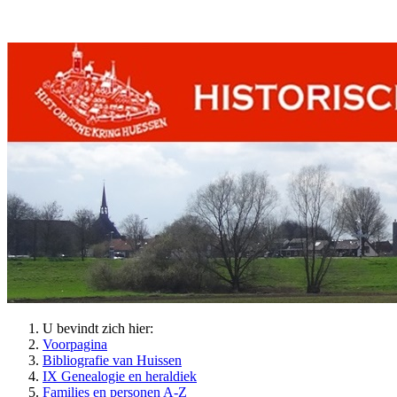
U bevindt zich hier:
Voorpagina
Bibliografie van Huissen
IX Genealogie en heraldiek
Families en personen A-Z