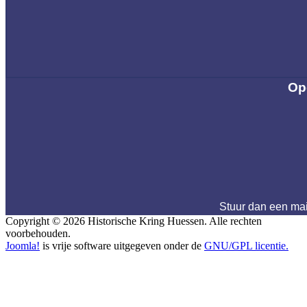
Op
Stuur dan een ma
Copyright © 2026 Historische Kring Huessen. Alle rechten
voorbehouden.
Joomla!
is vrije software uitgegeven onder de
GNU/GPL licentie.