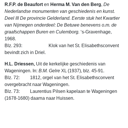
R.F.P. de Beaufort
en
Herma M. Van den Berg
,
De
Nederlandse monumenten van geschiedenis en kunst.
Deel III De provincie Gelderland. Eerste stuk het Kwartier
van Nijmegen onderdeel: De Betuwe benevens o.m. de
graafschappen Buren en Culemborg.
‘s-Gravenhage,
1968.
Blz. 293: Klok van het St. Elisabethsconvent
bevindt zich in Driel.
H.L. Driessen,
Uit de kerkelijke geschiedenis van
Wageningen. In:
B.M. Gelre
XL (1937), blz. 45-91.
Blz. 72: 1812, orgel van het St. Elisabethsconvent
overgebracht naar Wageningen.
Blz. 73: Laurentius Pilsen kapelaan te Wageningen
(1678-1680) daarna naar Huissen.