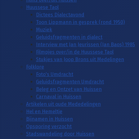
Huussese Taol
Dictees Dialectavond
Toon Lippmann in gesprek (rond 1950)
Muziek
Geluidsfragmenten in dialect
Interview met Jan Jeurissen (Jan Baos) 1985
Filmpjes over/in de Huussese Taol
Stukjes van Joop Brons uit Medelingen
Folklore
Foto's Umdracht
Geluidsfragmenten Umdracht
Beleg en Ontzet van Huissen
Carnaval in Huissen
Artikelen uit oude Mededelingen
Hel en Hemeltje
Bijnamen in Huissen
Opsporing verzocht
Stadswandeling door Huissen