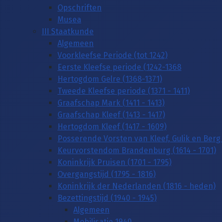
Opschriften
Musea
III Staatkunde
Algemeen
Voorkleefse Periode (tot 1242)
Eerste Kleefse periode (1242-1368
Hertogdom Gelre (1368-1371)
Tweede Kleefse periode (1371 - 1411)
Graafschap Mark (1411 - 1413)
Graafschap Kleef (1413 - 1417)
Hertogdom Kleef (1417 - 1609)
Posserende Vorsten van Kleef, Gulik en Berg 
Keurvorstendom Brandenburg (1614 - 1701)
Koninkrijk Pruisen (1701 - 1795)
Overgangstijd (1795 - 1816)
Koninkrijk der Nederlanden (1816 - heden)
Bezettingstijd (1940 - 1945)
Algemeen
Mobilisatie 1940