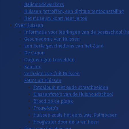
Baliemedewerkers
Huissen getroffen, een digitale tentoonstelling
Het museum komt naar je toe
Over Huissen
Informatie voor leerlingen van de basisschool (
Geschiedenis van Huissen
Een korte geschiedenis van het Zand
De Canon
Opgravingen Loovelden
Kaarten
Verhalen over/uit Huissen
Foto's uit Huissen
Fotoalbum met oude straatbeelden
Klassenfoto's van de Huishoudschool
Brood op de plank
Trouwfoto's
Huissen zoals het eens was, Palmpasen
Hoogwater door de jaren heen
Films over/uit Huissen