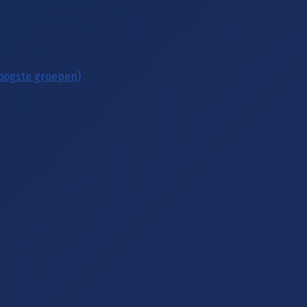
hoogste groepen)