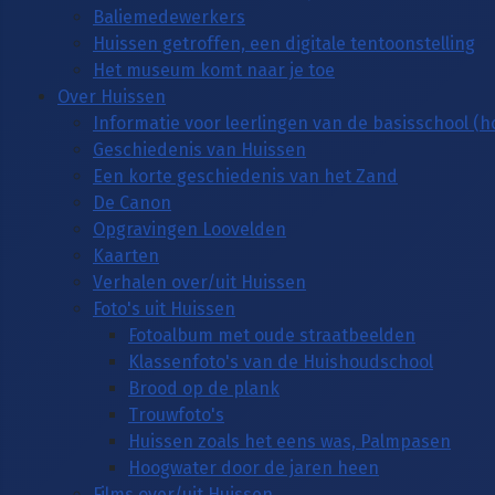
Baliemedewerkers
Huissen getroffen, een digitale tentoonstelling
Het museum komt naar je toe
Over Huissen
Informatie voor leerlingen van de basisschool (
Geschiedenis van Huissen
Een korte geschiedenis van het Zand
De Canon
Opgravingen Loovelden
Kaarten
Verhalen over/uit Huissen
Foto's uit Huissen
Fotoalbum met oude straatbeelden
Klassenfoto's van de Huishoudschool
Brood op de plank
Trouwfoto's
Huissen zoals het eens was, Palmpasen
Hoogwater door de jaren heen
Films over/uit Huissen