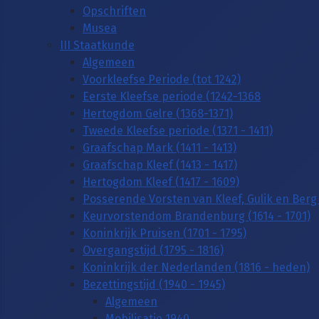
Opschriften
Musea
III Staatkunde
Algemeen
Voorkleefse Periode (tot 1242)
Eerste Kleefse periode (1242-1368
Hertogdom Gelre (1368-1371)
Tweede Kleefse periode (1371 - 1411)
Graafschap Mark (1411 - 1413)
Graafschap Kleef (1413 - 1417)
Hertogdom Kleef (1417 - 1609)
Posserende Vorsten van Kleef, Gulik en Berg 
Keurvorstendom Brandenburg (1614 - 1701)
Koninkrijk Pruisen (1701 - 1795)
Overgangstijd (1795 - 1816)
Koninkrijk der Nederlanden (1816 - heden)
Bezettingstijd (1940 - 1945)
Algemeen
Mobilisatie 1940