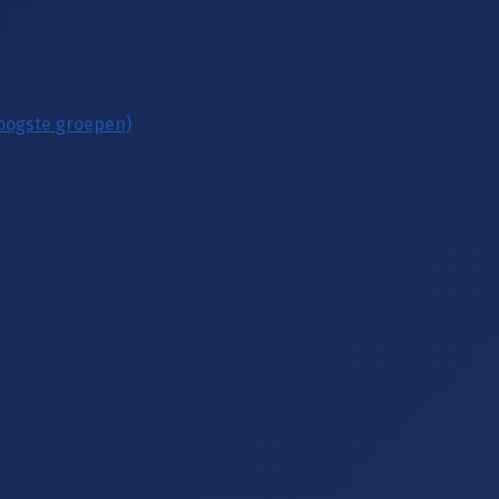
hoogste groepen)