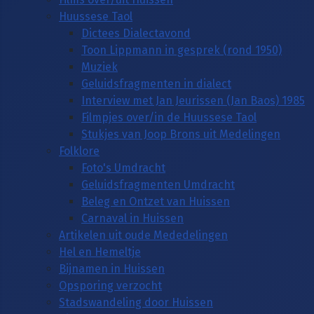
Huussese Taol
Dictees Dialectavond
Toon Lippmann in gesprek (rond 1950)
Muziek
Geluidsfragmenten in dialect
Interview met Jan Jeurissen (Jan Baos) 1985
Filmpjes over/in de Huussese Taol
Stukjes van Joop Brons uit Medelingen
Folklore
Foto's Umdracht
Geluidsfragmenten Umdracht
Beleg en Ontzet van Huissen
Carnaval in Huissen
Artikelen uit oude Mededelingen
Hel en Hemeltje
Bijnamen in Huissen
Opsporing verzocht
Stadswandeling door Huissen