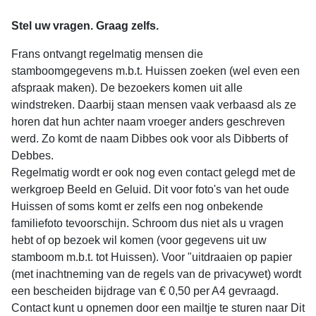
Stel uw vragen. Graag zelfs.
Frans ontvangt regelmatig mensen die
stamboomgegevens m.b.t. Huissen zoeken (wel even een
afspraak maken). De bezoekers komen uit alle
windstreken. Daarbij staan mensen vaak verbaasd als ze
horen dat hun achter naam vroeger anders geschreven
werd. Zo komt de naam Dibbes ook voor als Dibberts of
Debbes.
Regelmatig wordt er ook nog even contact gelegd met de
werkgroep Beeld en Geluid. Dit voor foto's van het oude
Huissen of soms komt er zelfs een nog onbekende
familiefoto tevoorschijn. Schroom dus niet als u vragen
hebt of op bezoek wil komen (voor gegevens uit uw
stamboom m.b.t. tot Huissen). Voor "uitdraaien op papier
(met inachtneming van de regels van de privacywet) wordt
een bescheiden bijdrage van € 0,50 per A4 gevraagd.
Contact kunt u opnemen door een mailtje te sturen naar
Dit