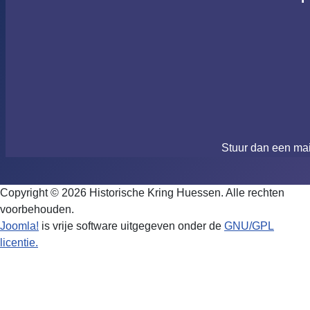
Stuur dan een ma
Copyright © 2026 Historische Kring Huessen. Alle rechten
voorbehouden.
Joomla!
is vrije software uitgegeven onder de
GNU/GPL
licentie.