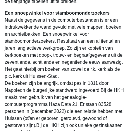
de tienjarige tabellen uit te breiden.
Een snoepwinkel voor stamboomonderzoekers
Naast de gegevens in de computerbestanden is er een
indrukwekkende wand gevuld met vele mappen, boeken
en archiefbakken. Een snoepwinkel voor
stamboomonderzoekers. Resultaat van een al tientallen
jaren lang actieve werkgroep. Zo zijn er kopieën van
kerkboeken met doop-, trouw- en begraafgegevens uit de
zeventiende, achttiende en negentiende eeuw aanwezig.
Het gaat hierbij om boeken van zowel de r.k. kerk als de
p.c. kerk uit Huissen-Stad.
De boeken zijn belangrijk, omdat pas in 1811 door
Napoleon de burgerlijke standwerd ingevoerd.Bij de HKH
maakt men gebruik van het genealogie-
computerprogramma Haza Data 21. Er staan 83528
personen in (december 2022) die een relatie hebben met
Huissen (of/en er geboren, getrouwd, gewoond of
gestorven zijn).Bij de HKH zijn ook unieke gezinskaarten