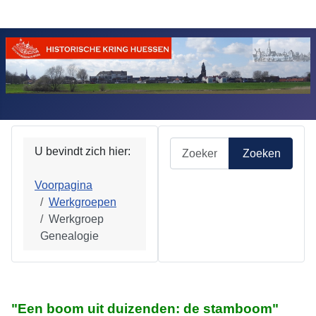
Zoeken
U bevindt zich hier:
Zoeken
Voorpagina
Werkgroepen
Werkgroep
Genealogie
"Een boom uit duizenden: de stamboom"