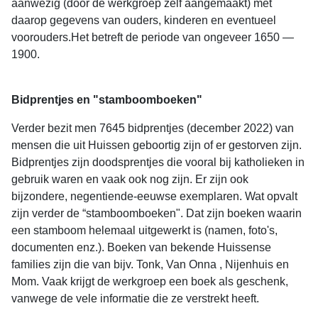
aanwezig (door de werkgroep zelf aangemaakt) met
daarop gegevens van ouders, kinderen en eventueel
voorouders.Het betreft de periode van ongeveer 1650 —
1900.
Bidprentjes en "stamboomboeken"
Verder bezit men 7645 bidprentjes (december 2022) van
mensen die uit Huissen geboortig zijn of er gestorven zijn.
Bidprentjes zijn doodsprentjes die vooral bij katholieken in
gebruik waren en vaak ook nog zijn. Er zijn ook
bijzondere, negentiende-eeuwse exemplaren. Wat opvalt
zijn verder de “stamboomboeken". Dat zijn boeken waarin
een stamboom helemaal uitgewerkt is (namen, foto's,
documenten enz.). Boeken van bekende Huissense
families zijn die van bijv. Tonk, Van Onna , Nijenhuis en
Mom. Vaak krijgt de werkgroep een boek als geschenk,
vanwege de vele informatie die ze verstrekt heeft.