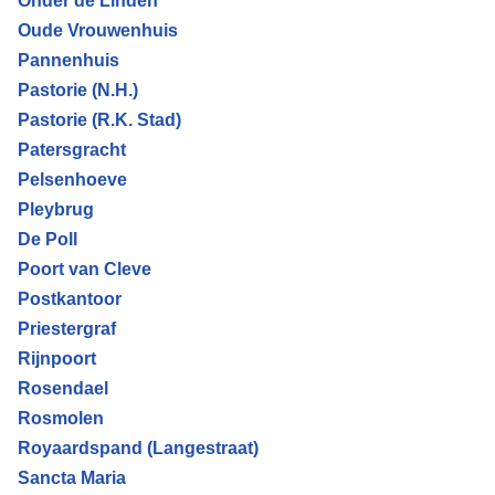
Onder de Linden
Oude Vrouwenhuis
Pannenhuis
Pastorie (N.H.)
Pastorie (R.K. Stad)
Patersgracht
Pelsenhoeve
Pleybrug
De Poll
Poort van Cleve
Postkantoor
Priestergraf
Rijnpoort
Rosendael
Rosmolen
Royaardspand (Langestraat)
Sancta Maria