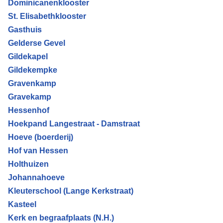
Dominicanenklooster
St. Elisabethklooster
Gasthuis
Gelderse Gevel
Gildekapel
Gildekempke
Gravenkamp
Gravekamp
Hessenhof
Hoekpand Langestraat - Damstraat
Hoeve (boerderij)
Hof van Hessen
Holthuizen
Johannahoeve
Kleuterschool (Lange Kerkstraat)
Kasteel
Kerk en begraafplaats (N.H.)