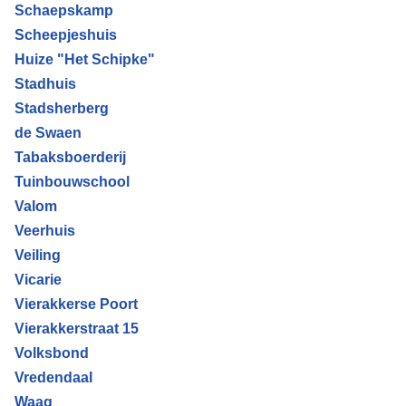
Schaepskamp
Scheepjeshuis
Huize "Het Schipke"
Stadhuis
Stadsherberg
de Swaen
Tabaksboerderij
Tuinbouwschool
Valom
Veerhuis
Veiling
Vicarie
Vierakkerse Poort
Vierakkerstraat 15
Volksbond
Vredendaal
Waag