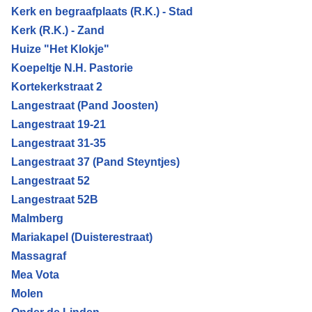
Kerk en begraafplaats (R.K.) - Stad
Kerk (R.K.) - Zand
Huize "Het Klokje"
Koepeltje N.H. Pastorie
Kortekerkstraat 2
Langestraat (Pand Joosten)
Langestraat 19-21
Langestraat 31-35
Langestraat 37 (Pand Steyntjes)
Langestraat 52
Langestraat 52B
Malmberg
Mariakapel (Duisterestraat)
Massagraf
Mea Vota
Molen