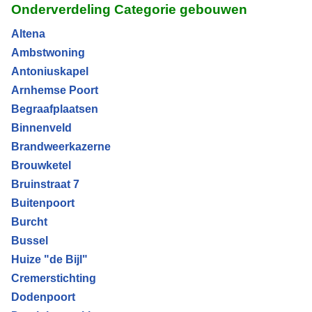
Onderverdeling Categorie gebouwen
Altena
Ambstwoning
Antoniuskapel
Arnhemse Poort
Begraafplaatsen
Binnenveld
Brandweerkazerne
Brouwketel
Bruinstraat 7
Buitenpoort
Burcht
Bussel
Huize "de Bijl"
Cremerstichting
Dodenpoort