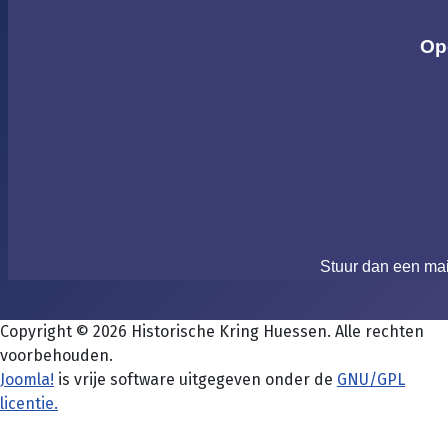
Op
Stuur dan een ma
Copyright © 2026 Historische Kring Huessen. Alle rechten
voorbehouden.
Joomla!
is vrije software uitgegeven onder de
GNU/GPL
licentie.