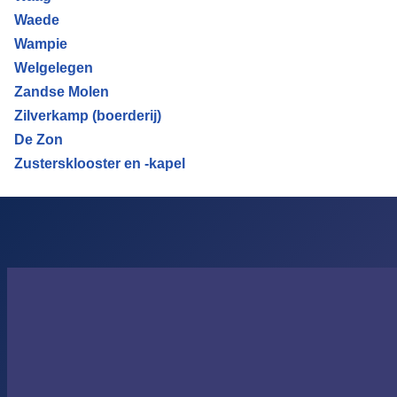
Waede
Wampie
Welgelegen
Zandse Molen
Zilverkamp (boerderij)
De Zon
Zustersklooster en -kapel