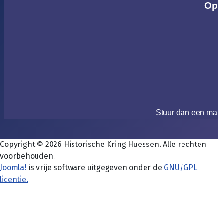
Op
Stuur dan een ma
Copyright © 2026 Historische Kring Huessen. Alle rechten
voorbehouden.
Joomla!
is vrije software uitgegeven onder de
GNU/GPL
licentie.