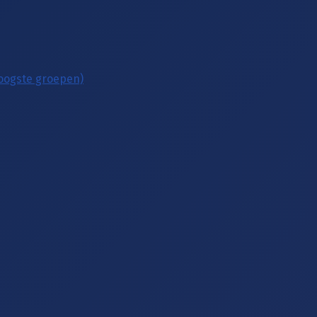
hoogste groepen)