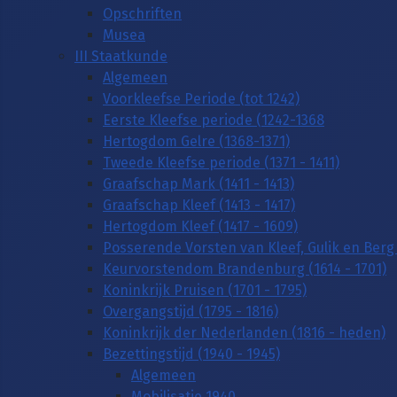
Opschriften
Musea
III Staatkunde
Algemeen
Voorkleefse Periode (tot 1242)
Eerste Kleefse periode (1242-1368
Hertogdom Gelre (1368-1371)
Tweede Kleefse periode (1371 - 1411)
Graafschap Mark (1411 - 1413)
Graafschap Kleef (1413 - 1417)
Hertogdom Kleef (1417 - 1609)
Posserende Vorsten van Kleef, Gulik en Berg 
Keurvorstendom Brandenburg (1614 - 1701)
Koninkrijk Pruisen (1701 - 1795)
Overgangstijd (1795 - 1816)
Koninkrijk der Nederlanden (1816 - heden)
Bezettingstijd (1940 - 1945)
Algemeen
Mobilisatie 1940