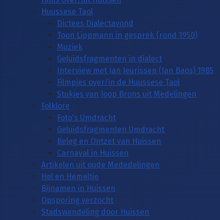
Huussese Taol
Dictees Dialectavond
Toon Lippmann in gesprek (rond 1950)
Muziek
Geluidsfragmenten in dialect
Interview met Jan Jeurissen (Jan Baos) 1985
Filmpjes over/in de Huussese Taol
Stukjes van Joop Brons uit Medelingen
Folklore
Foto's Umdracht
Geluidsfragmenten Umdracht
Beleg en Ontzet van Huissen
Carnaval in Huissen
Artikelen uit oude Mededelingen
Hel en Hemeltje
Bijnamen in Huissen
Opsporing verzocht
Stadswandeling door Huissen