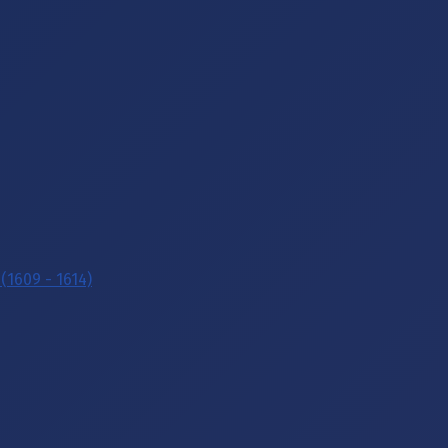
(1609 - 1614)