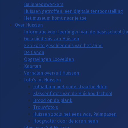
Baliemedewerkers
Huissen getroffen, een digitale tentoonstelling
Het museum komt naar je toe
Over Huissen
Informatie voor leerlingen van de basisschool (
Geschiedenis van Huissen
Een korte geschiedenis van het Zand
De Canon
Opgravingen Loovelden
Kaarten
Verhalen over/uit Huissen
Foto's uit Huissen
Fotoalbum met oude straatbeelden
Klassenfoto's van de Huishoudschool
Brood op de plank
Trouwfoto's
Huissen zoals het eens was, Palmpasen
Hoogwater door de jaren heen
Films over/uit Huissen