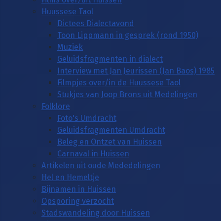
Huussese Taol
Dictees Dialectavond
Toon Lippmann in gesprek (rond 1950)
Muziek
Geluidsfragmenten in dialect
Interview met Jan Jeurissen (Jan Baos) 1985
Filmpjes over/in de Huussese Taol
Stukjes van Joop Brons uit Medelingen
Folklore
Foto's Umdracht
Geluidsfragmenten Umdracht
Beleg en Ontzet van Huissen
Carnaval in Huissen
Artikelen uit oude Mededelingen
Hel en Hemeltje
Bijnamen in Huissen
Opsporing verzocht
Stadswandeling door Huissen