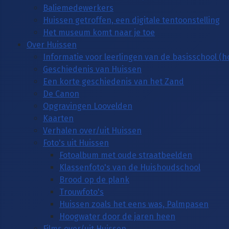
Baliemedewerkers
Huissen getroffen, een digitale tentoonstelling
Het museum komt naar je toe
Over Huissen
Informatie voor leerlingen van de basisschool (
Geschiedenis van Huissen
Een korte geschiedenis van het Zand
De Canon
Opgravingen Loovelden
Kaarten
Verhalen over/uit Huissen
Foto's uit Huissen
Fotoalbum met oude straatbeelden
Klassenfoto's van de Huishoudschool
Brood op de plank
Trouwfoto's
Huissen zoals het eens was, Palmpasen
Hoogwater door de jaren heen
Films over/uit Huissen