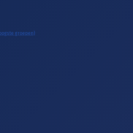
hoogste groepen)