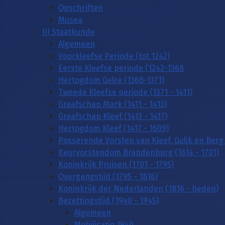
Opschriften
Musea
III Staatkunde
Algemeen
Voorkleefse Periode (tot 1242)
Eerste Kleefse periode (1242-1368
Hertogdom Gelre (1368-1371)
Tweede Kleefse periode (1371 - 1411)
Graafschap Mark (1411 - 1413)
Graafschap Kleef (1413 - 1417)
Hertogdom Kleef (1417 - 1609)
Posserende Vorsten van Kleef, Gulik en Berg 
Keurvorstendom Brandenburg (1614 - 1701)
Koninkrijk Pruisen (1701 - 1795)
Overgangstijd (1795 - 1816)
Koninkrijk der Nederlanden (1816 - heden)
Bezettingstijd (1940 - 1945)
Algemeen
Mobilisatie 1940