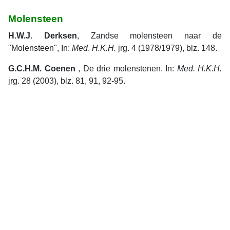
Molensteen
H.W.J. Derksen
, Zandse molensteen naar de
"Molensteen", In:
Med
.
H.K.H.
jrg. 4 (1978/1979), blz. 148.
G.C.H.M. Coenen
, De drie molenstenen. In:
Med. H.K.H.
jrg. 28 (2003), blz. 81, 91, 92-95.