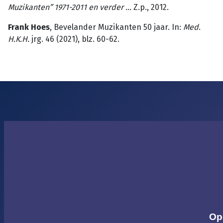
Muzikanten” 1971-2011 en verder …
Z.p., 2012.
Frank Hoes
, Bevelander Muzikanten 50 jaar. In:
Med
.
H.K.H.
jrg. 46 (2021), blz. 60-62.
Op