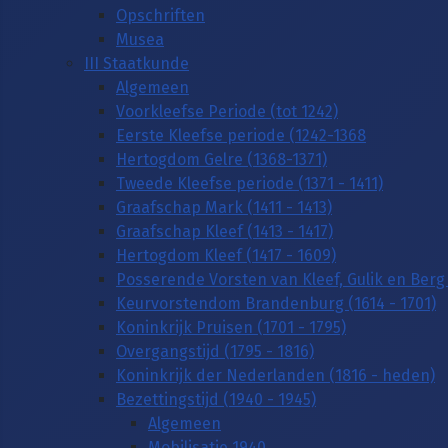
Opschriften
Musea
III Staatkunde
Algemeen
Voorkleefse Periode (tot 1242)
Eerste Kleefse periode (1242-1368
Hertogdom Gelre (1368-1371)
Tweede Kleefse periode (1371 - 1411)
Graafschap Mark (1411 - 1413)
Graafschap Kleef (1413 - 1417)
Hertogdom Kleef (1417 - 1609)
Posserende Vorsten van Kleef, Gulik en Berg 
Keurvorstendom Brandenburg (1614 - 1701)
Koninkrijk Pruisen (1701 - 1795)
Overgangstijd (1795 - 1816)
Koninkrijk der Nederlanden (1816 - heden)
Bezettingstijd (1940 - 1945)
Algemeen
Mobilisatie 1940