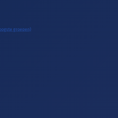
hoogste groepen)