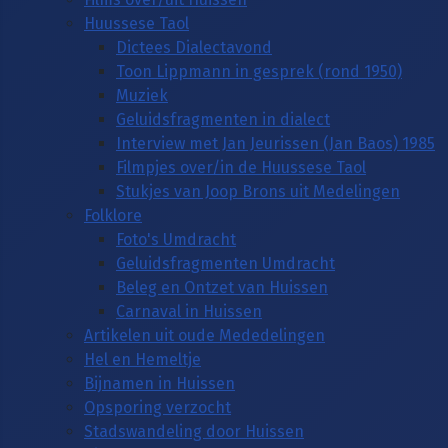
Huussese Taol
Dictees Dialectavond
Toon Lippmann in gesprek (rond 1950)
Muziek
Geluidsfragmenten in dialect
Interview met Jan Jeurissen (Jan Baos) 1985
Filmpjes over/in de Huussese Taol
Stukjes van Joop Brons uit Medelingen
Folklore
Foto's Umdracht
Geluidsfragmenten Umdracht
Beleg en Ontzet van Huissen
Carnaval in Huissen
Artikelen uit oude Mededelingen
Hel en Hemeltje
Bijnamen in Huissen
Opsporing verzocht
Stadswandeling door Huissen