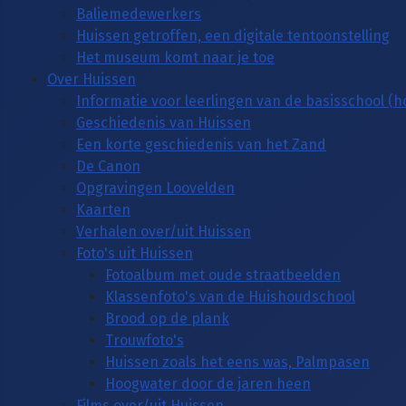
Baliemedewerkers
Huissen getroffen, een digitale tentoonstelling
Het museum komt naar je toe
Over Huissen
Informatie voor leerlingen van de basisschool (
Geschiedenis van Huissen
Een korte geschiedenis van het Zand
De Canon
Opgravingen Loovelden
Kaarten
Verhalen over/uit Huissen
Foto's uit Huissen
Fotoalbum met oude straatbeelden
Klassenfoto's van de Huishoudschool
Brood op de plank
Trouwfoto's
Huissen zoals het eens was, Palmpasen
Hoogwater door de jaren heen
Films over/uit Huissen