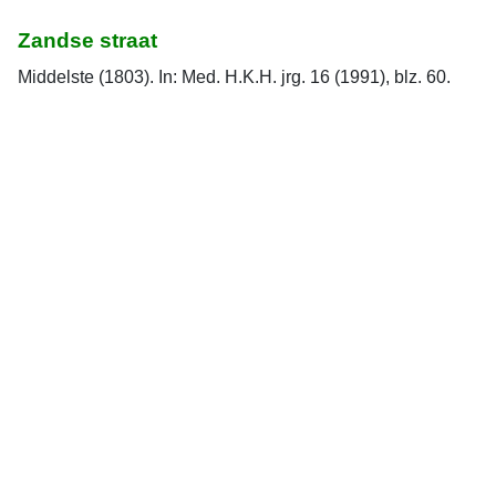
Zandse straat
Middelste (1803). In: Med. H.K.H. jrg. 16 (1991), blz. 60.