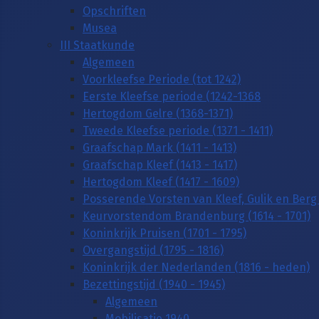
Opschriften
Musea
III Staatkunde
Algemeen
Voorkleefse Periode (tot 1242)
Eerste Kleefse periode (1242-1368
Hertogdom Gelre (1368-1371)
Tweede Kleefse periode (1371 - 1411)
Graafschap Mark (1411 - 1413)
Graafschap Kleef (1413 - 1417)
Hertogdom Kleef (1417 - 1609)
Posserende Vorsten van Kleef, Gulik en Berg 
Keurvorstendom Brandenburg (1614 - 1701)
Koninkrijk Pruisen (1701 - 1795)
Overgangstijd (1795 - 1816)
Koninkrijk der Nederlanden (1816 - heden)
Bezettingstijd (1940 - 1945)
Algemeen
Mobilisatie 1940