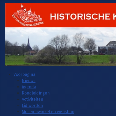
Voorpagina
Nieuws
Agenda
Rondleidingen
Activiteiten
Lid worden
Museumwinkel en webshop