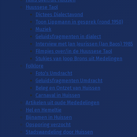
Huussese Taol
Dictees Dialectavond
Toon Lippmann in gesprek (rond 1950)
Muziek
Geluidsfragmenten in dialect
Interview met Jan Jeurissen (Jan Baos) 1985
Filmpjes over/in de Huussese Taol
Stukjes van Joop Brons uit Medelingen
Folklore
Foto's Umdracht
Geluidsfragmenten Umdracht
Beleg en Ontzet van Huissen
Carnaval in Huissen
Artikelen uit oude Mededelingen
Hel en Hemeltje
Bijnamen in Huissen
Opsporing verzocht
Stadswandeling door Huissen