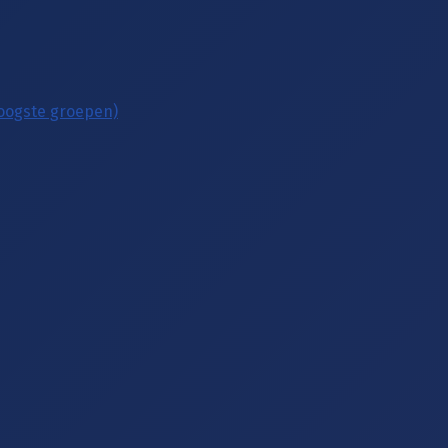
hoogste groepen)