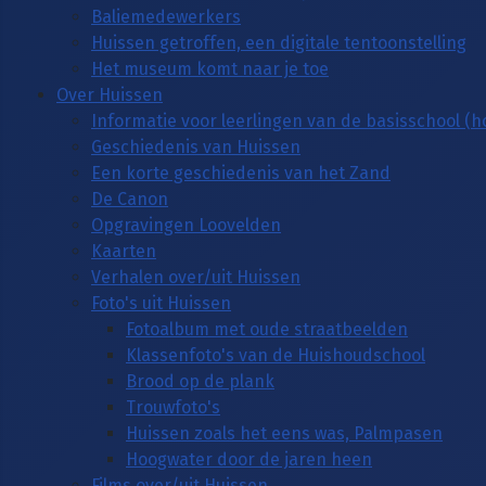
Baliemedewerkers
Huissen getroffen, een digitale tentoonstelling
Het museum komt naar je toe
Over Huissen
Informatie voor leerlingen van de basisschool (
Geschiedenis van Huissen
Een korte geschiedenis van het Zand
De Canon
Opgravingen Loovelden
Kaarten
Verhalen over/uit Huissen
Foto's uit Huissen
Fotoalbum met oude straatbeelden
Klassenfoto's van de Huishoudschool
Brood op de plank
Trouwfoto's
Huissen zoals het eens was, Palmpasen
Hoogwater door de jaren heen
Films over/uit Huissen