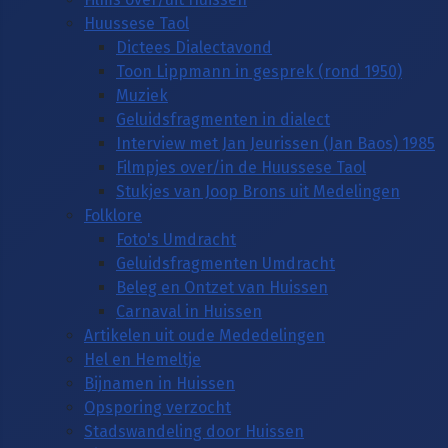
Huussese Taol
Dictees Dialectavond
Toon Lippmann in gesprek (rond 1950)
Muziek
Geluidsfragmenten in dialect
Interview met Jan Jeurissen (Jan Baos) 1985
Filmpjes over/in de Huussese Taol
Stukjes van Joop Brons uit Medelingen
Folklore
Foto's Umdracht
Geluidsfragmenten Umdracht
Beleg en Ontzet van Huissen
Carnaval in Huissen
Artikelen uit oude Mededelingen
Hel en Hemeltje
Bijnamen in Huissen
Opsporing verzocht
Stadswandeling door Huissen