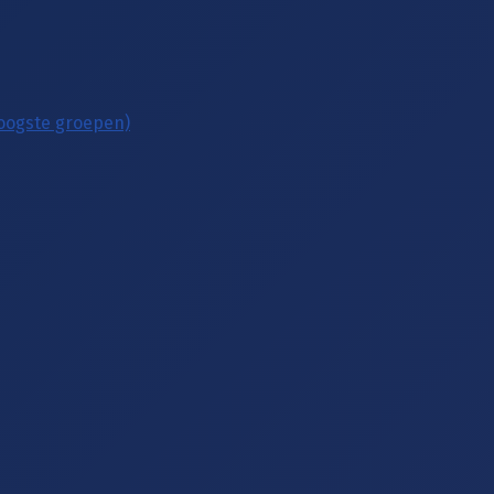
hoogste groepen)