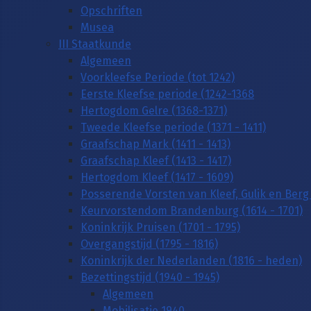
Opschriften
Musea
III Staatkunde
Algemeen
Voorkleefse Periode (tot 1242)
Eerste Kleefse periode (1242-1368
Hertogdom Gelre (1368-1371)
Tweede Kleefse periode (1371 - 1411)
Graafschap Mark (1411 - 1413)
Graafschap Kleef (1413 - 1417)
Hertogdom Kleef (1417 - 1609)
Posserende Vorsten van Kleef, Gulik en Berg 
Keurvorstendom Brandenburg (1614 - 1701)
Koninkrijk Pruisen (1701 - 1795)
Overgangstijd (1795 - 1816)
Koninkrijk der Nederlanden (1816 - heden)
Bezettingstijd (1940 - 1945)
Algemeen
Mobilisatie 1940