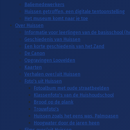
Baliemedewerkers
Huissen getroffen, een digitale tentoonstelling
Het museum komt naar je toe
Over Huissen
Informatie voor leerlingen van de basisschool (
Geschiedenis van Huissen
Een korte geschiedenis van het Zand
De Canon
Opgravingen Loovelden
Kaarten
Verhalen over/uit Huissen
Foto's uit Huissen
Fotoalbum met oude straatbeelden
Klassenfoto's van de Huishoudschool
Brood op de plank
Trouwfoto's
Huissen zoals het eens was, Palmpasen
Hoogwater door de jaren heen
Films over/uit Huissen