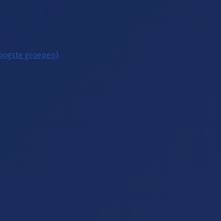
hoogste groepen)