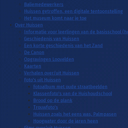
Baliemedewerkers
Huissen getroffen, een digitale tentoonstelling
Het museum komt naar je toe
Over Huissen
Informatie voor leerlingen van de basisschool (
Geschiedenis van Huissen
Een korte geschiedenis van het Zand
De Canon
Opgravingen Loovelden
Kaarten
Verhalen over/uit Huissen
Foto's uit Huissen
Fotoalbum met oude straatbeelden
Klassenfoto's van de Huishoudschool
Brood op de plank
Trouwfoto's
Huissen zoals het eens was, Palmpasen
Hoogwater door de jaren heen
Films over/uit Huissen