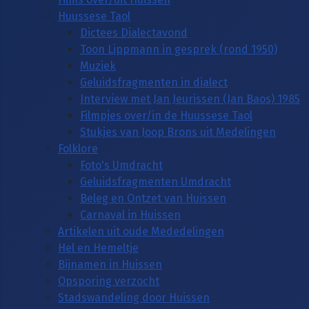
Huussese Taol
Dictees Dialectavond
Toon Lippmann in gesprek (rond 1950)
Muziek
Geluidsfragmenten in dialect
Interview met Jan Jeurissen (Jan Baos) 1985
Filmpjes over/in de Huussese Taol
Stukjes van Joop Brons uit Medelingen
Folklore
Foto's Umdracht
Geluidsfragmenten Umdracht
Beleg en Ontzet van Huissen
Carnaval in Huissen
Artikelen uit oude Mededelingen
Hel en Hemeltje
Bijnamen in Huissen
Opsporing verzocht
Stadswandeling door Huissen