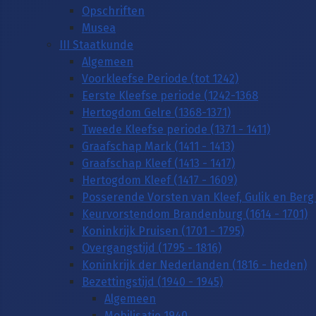
Opschriften
Musea
III Staatkunde
Algemeen
Voorkleefse Periode (tot 1242)
Eerste Kleefse periode (1242-1368
Hertogdom Gelre (1368-1371)
Tweede Kleefse periode (1371 - 1411)
Graafschap Mark (1411 - 1413)
Graafschap Kleef (1413 - 1417)
Hertogdom Kleef (1417 - 1609)
Posserende Vorsten van Kleef, Gulik en Berg 
Keurvorstendom Brandenburg (1614 - 1701)
Koninkrijk Pruisen (1701 - 1795)
Overgangstijd (1795 - 1816)
Koninkrijk der Nederlanden (1816 - heden)
Bezettingstijd (1940 - 1945)
Algemeen
Mobilisatie 1940