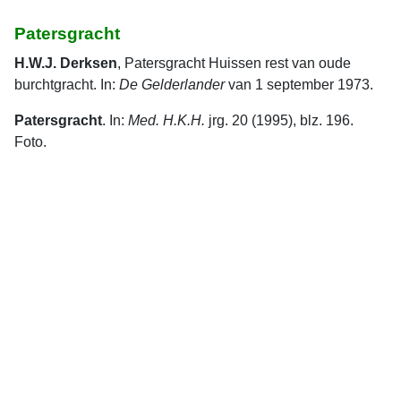
Patersgracht
H.W.J. Derksen
, Patersgracht Huissen rest van oude
burchtgracht. In:
De
Gelderlander
van 1 september 1973.
Patersgracht
. In:
Med. H.K.H.
jrg. 20 (1995), blz. 196.
Foto.