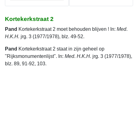
Kortekerkstraat 2
Pand
Kortekerkstraat 2 moet behouden blijven ! In:
Med
.
H.K.H.
jrg. 3 (1977/1978), blz. 49-52.
Pand
Kortekerkstraat 2 staat in zijn geheel op
"Rijksmonumentenlijst". In:
Med
.
H.K.H.
jrg. 3 (1977/1978),
blz. 89, 91-92, 103.