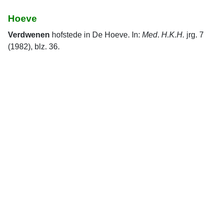
Hoeve
Verdwenen
hofstede in De Hoeve. In:
Med
.
H.K.H.
jrg. 7
(1982), blz. 36.