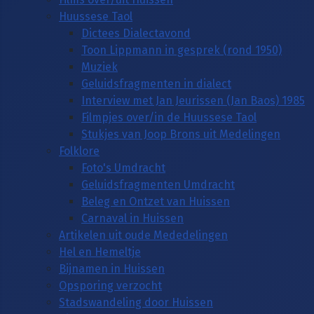
Huussese Taol
Dictees Dialectavond
Toon Lippmann in gesprek (rond 1950)
Muziek
Geluidsfragmenten in dialect
Interview met Jan Jeurissen (Jan Baos) 1985
Filmpjes over/in de Huussese Taol
Stukjes van Joop Brons uit Medelingen
Folklore
Foto's Umdracht
Geluidsfragmenten Umdracht
Beleg en Ontzet van Huissen
Carnaval in Huissen
Artikelen uit oude Mededelingen
Hel en Hemeltje
Bijnamen in Huissen
Opsporing verzocht
Stadswandeling door Huissen