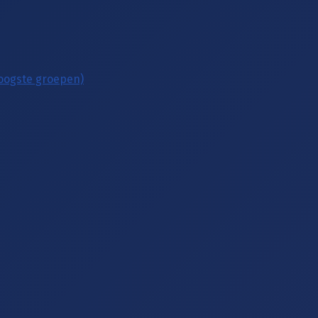
hoogste groepen)