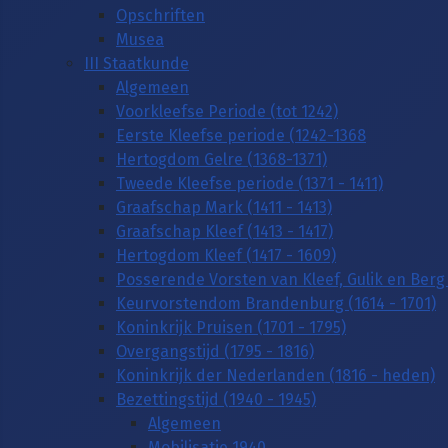
Opschriften
Musea
III Staatkunde
Algemeen
Voorkleefse Periode (tot 1242)
Eerste Kleefse periode (1242-1368
Hertogdom Gelre (1368-1371)
Tweede Kleefse periode (1371 - 1411)
Graafschap Mark (1411 - 1413)
Graafschap Kleef (1413 - 1417)
Hertogdom Kleef (1417 - 1609)
Posserende Vorsten van Kleef, Gulik en Berg 
Keurvorstendom Brandenburg (1614 - 1701)
Koninkrijk Pruisen (1701 - 1795)
Overgangstijd (1795 - 1816)
Koninkrijk der Nederlanden (1816 - heden)
Bezettingstijd (1940 - 1945)
Algemeen
Mobilisatie 1940