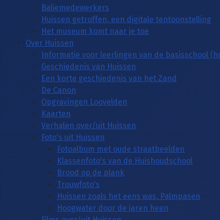
Baliemedewerkers
Huissen getroffen, een digitale tentoonstelling
Het museum komt naar je toe
Over Huissen
Informatie voor leerlingen van de basisschool (
Geschiedenis van Huissen
Een korte geschiedenis van het Zand
De Canon
Opgravingen Loovelden
Kaarten
Verhalen over/uit Huissen
Foto's uit Huissen
Fotoalbum met oude straatbeelden
Klassenfoto's van de Huishoudschool
Brood op de plank
Trouwfoto's
Huissen zoals het eens was, Palmpasen
Hoogwater door de jaren heen
Films over/uit Huissen