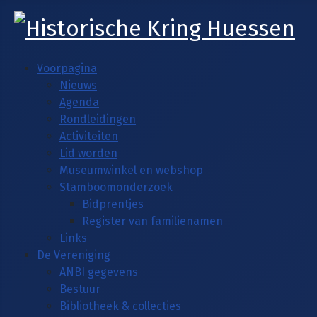
Voorpagina
Nieuws
Agenda
Rondleidingen
Activiteiten
Lid worden
Museumwinkel en webshop
Stamboomonderzoek
Bidprentjes
Register van familienamen
Links
De Vereniging
ANBI gegevens
Bestuur
Bibliotheek & collecties