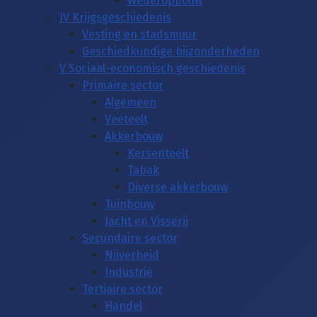
Wederopbouw
IV Krijgsgeschiedenis
Vesting en stadsmuur
Geschiedkundige bijzonderheden
V Sociaal-economisch geschiedenis
Primaire sector
Algemeen
Veeteelt
Akkerbouw
Kersenteelt
Tabak
Diverse akkerbouw
Tuinbouw
Jacht en Visserij
Secundaire sector
Nijverheid
Industrie
Tertiaire sector
Handel