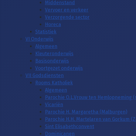
Middenstand
Vervoer en verkeer
Verzorgende sector
Horeca
Statistiek
VI Onderwijs
Algemeen
Kleuteronderwijs
Basisonderwijs
Voortgezet onderwijs
VII Godsdiensten
Rooms Katholiek
Algemeen
Parochie O.L.Vrouw ten Hemlopneming (
Vicariën
Parochie H. Margaretha (Malburgen)
Parochie H.H. Martelaren van Gorkum (
Sint Elisabethconvent
Dominicanen