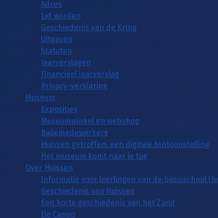
Adres
Lid worden
Geschiedenis van de Kring
Uitgaven
Statuten
Jaarverslagen
Financiëel jaarverslag
Privacy-verklaring
Museum
Exposities
Museumwinkel en webshop
Baliemedewerkers
Huissen getroffen, een digitale tentoonstelling
Het museum komt naar je toe
Over Huissen
Informatie voor leerlingen van de basisschool (
Geschiedenis van Huissen
Een korte geschiedenis van het Zand
De Canon