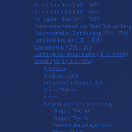
Graafschap Mark (1411 - 1413)
Graafschap Kleef (1413 - 1417)
Hertogdom Kleef (1417 - 1609)
Posserende Vorsten van Kleef, Gulik en Berg 
Keurvorstendom Brandenburg (1614 - 1701)
Koninkrijk Pruisen (1701 - 1795)
Overgangstijd (1795 - 1816)
Koninkrijk der Nederlanden (1816 - heden)
Bezettingstijd (1940 - 1945)
Algemeen
Mobilisatie 1940
Brandbombardement 1943
Militair 1940-'45
Verzet
Burgerij tijdens en na de oorlog
Burgerij 1940-'44
Burgerij 1944-'45
Persoonlijke getuigenissen