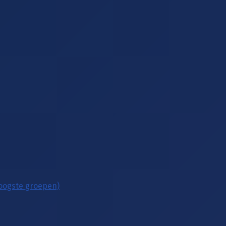
hoogste groepen)