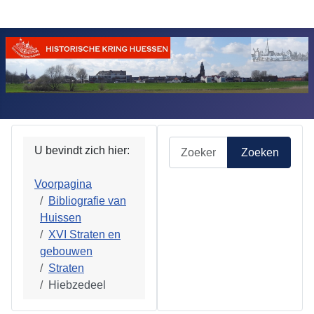
Zoeken
U bevindt zich hier:
Zoeken
Voorpagina
Bibliografie van
Huissen
XVI Straten en
gebouwen
Straten
Hiebzedeel