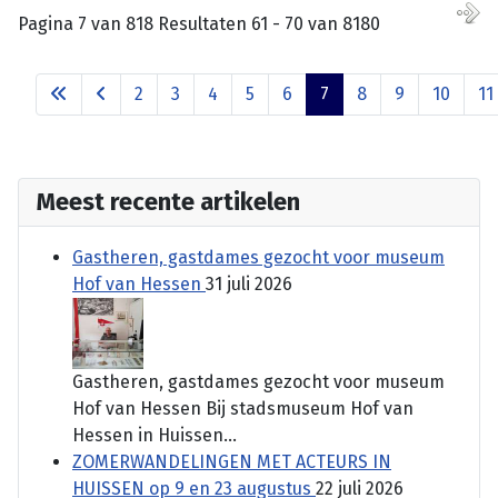
Pagina 7 van 818 Resultaten 61 - 70 van 8180
2
3
4
5
6
7
8
9
10
11
Meest recente artikelen
Gastheren, gastdames gezocht voor museum
Hof van Hessen
31 juli 2026
Gastheren, gastdames gezocht voor museum
Hof van Hessen Bij stadsmuseum Hof van
Hessen in Huissen...
ZOMERWANDELINGEN MET ACTEURS IN
HUISSEN op 9 en 23 augustus
22 juli 2026